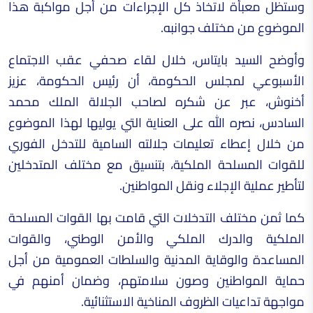
وستظل معبأة لاتخاذ كل الإجراءات من أجل مواكبة هذا
الموضوع من مختلف جوانبه.
وأوضح السيد بايتاس، خلال لقاء صحفي عقب الاجتماع
الأسبوعي لمجلس الحكومة، أن رئيس الحكومة، عزيز
أخنوش، عبر عن شكره لصاحب الجلالة الملك محمد
السادس، نصره الله على العناية التي يوليها لهذا الموضوع
من خلال إعطاء تعليمات جلالته السامية للتدخل الفوري
للقوات المسلحة الملكية، بتنسيق مع مختلف المتدخلين
لتأطير عملية الإجلاء ونقل المواطنين.
كما ثمن مختلف التدخلات التي قامت بها القوات المسلحة
الملكية والدرك الملكي والأمن الوطني، والقوات
المساعدة والوقاية المدنية والسلطات العمومية من أجل
حماية المواطنين وصون سلامتهم، وضمان أمنهم في
مواجهة تداعيات الظروف المناخية الاستثنائية.