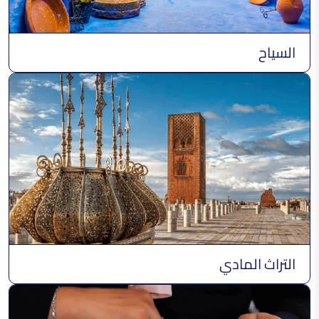
السياح
التراث المادي