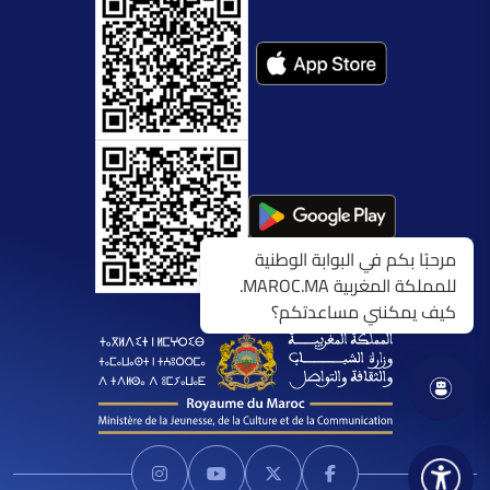
مرحبًا بكم في البوابة الوطنية
للمملكة المغربية MAROC.MA.
كيف يمكنني مساعدتكم؟