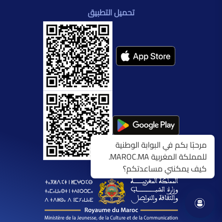
تحميل التطبيق
مرحبًا بكم في البوابة الوطنية
للمملكة المغربية MAROC.MA.
كيف يمكنني مساعدتكم؟