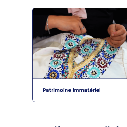
Patrimoine immatériel