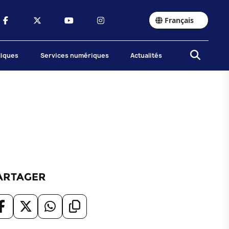
Français
liques
Services numériques
Actualités
ARTAGER