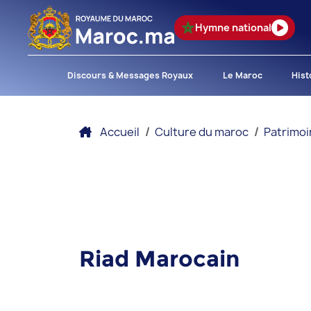
Hymne national
Discours & Messages Royaux
Le Maroc
Hist
Accueil
Culture du maroc
Patrimoi
Riad Marocain