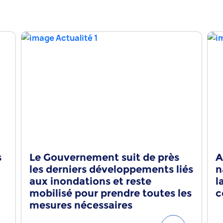
s
Le Gouvernement suit de près
A
les derniers développements liés
n
aux inondations et reste
l
mobilisé pour prendre toutes les
c
mesures nécessaires