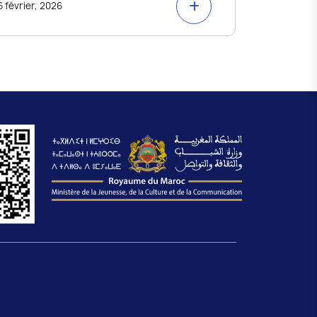
6 février, 2026
5 février, 2