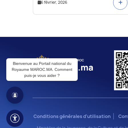
6 février, 2026
Bienvenue au Portail national du
Royaume MAROC.MA. Comment
puis-je vous aider ?
Conditions générales d'utilisation
Con
Ministère de la Jeunesse, de la Culture et de