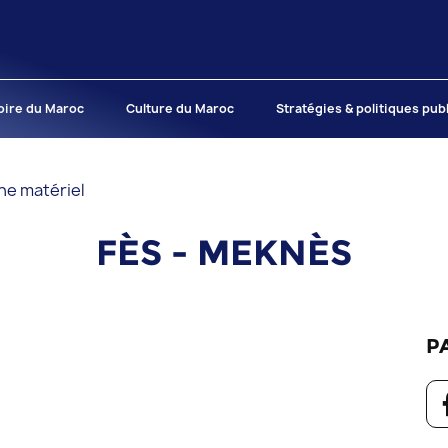
oire du Maroc
Culture du Maroc
Stratégies & politiques pub
ne matériel
FÈS - MEKNÈS
P