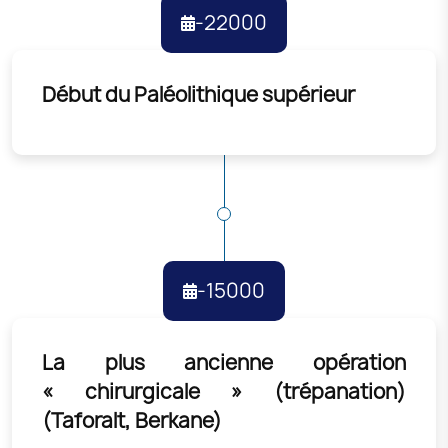
-22000
Début du Paléolithique supérieur
-15000
La plus ancienne opération
« chirurgicale » (trépanation)
(Taforalt, Berkane)