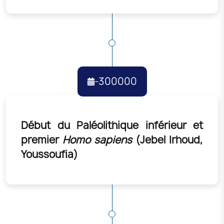
-300000
Début du Paléolithique inférieur et
premier
Homo sapiens
(Jebel Irhoud,
Youssoufia)