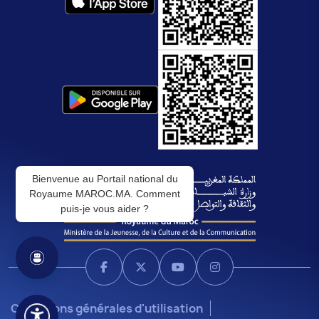
Bienvenue au Portail national du
Royaume MAROC.MA. Comment
puis-je vous aider ?
Conditions générales d'utilisation