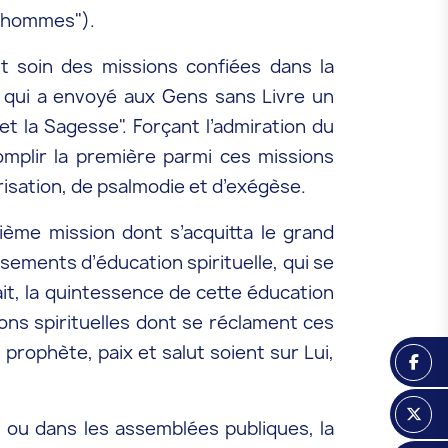
es hommes").
t soin des missions confiées dans la
ui qui a envoyé aux Gens sans Livre un
 et la Sagesse". Forçant l’admiration du
omplir la première parmi ces missions
risation, de psalmodie et d’exégèse.
ième mission dont s’acquitta le grand
ssements d’éducation spirituelle, qui se
ait, la quintessence de cette éducation
ions spirituelles dont se réclament ces
prophète, paix et salut soient sur Lui,
s ou dans les assemblées publiques, la