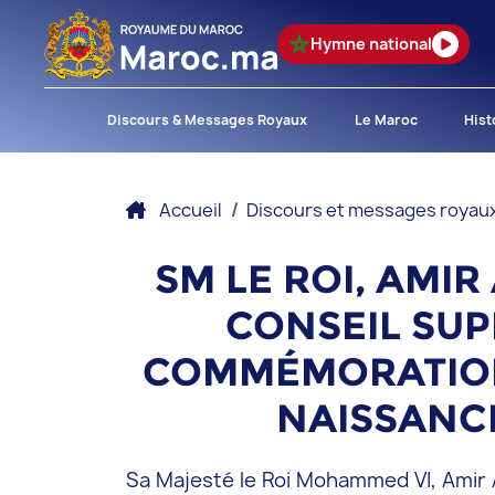
Hymne national
Discours & Messages Royaux
Le Maroc
Hist
Accueil
Discours et messages royau
SM LE ROI, AMI
CONSEIL SUP
COMMÉMORATION 
NAISSANC
Sa Majesté le Roi Mohammed VI, Amir 