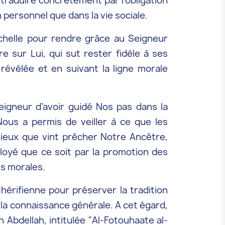
traduire concrètement par l’obligation
n personnel que dans la vie sociale.
échelle pour rendre grâce au Seigneur
re sur Lui, qui sut rester fidèle à ses
révélée et en suivant la ligne morale
igneur d’avoir guidé Nos pas dans la
Nous a permis de veiller à ce que les
eux que vint prêcher Notre Ancêtre,
loyé que ce soit par la promotion des
rs morales.
érifienne pour préserver la tradition
 la connaissance générale. A cet égard,
 Abdellah, intitulée "Al-Fotouhaate al-