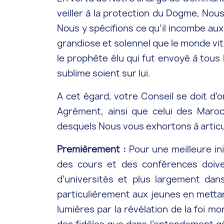
veiller à la protection du Dogme, Nous
Nous y spécifions ce qu’il incombe au
grandiose et solennel que le monde vit 
le prophète élu qui fut envoyé à tous 
sublime soient sur lui.
A cet égard, votre Conseil se doit d’o
Agrément, ainsi que celui des Maroc
desquels Nous vous exhortons à articul
Premièrement :
Pour une meilleure in
des cours et des conférences doive
d’universités et plus largement dans
particulièrement aux jeunes en mettan
lumières par la révélation de la foi m