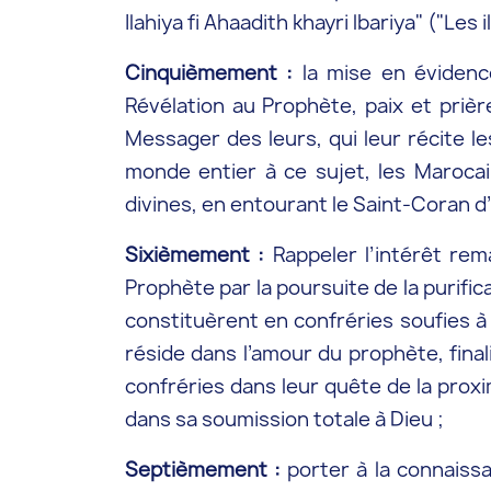
Ilahiya fi Ahaadith khayri lbariya" ("Le
Cinquièmement :
la mise en évidence
Révélation au Prophète, paix et prièr
Messager des leurs, qui leur récite les
monde entier à ce sujet, les Marocai
divines, en entourant le Saint-Coran 
Sixièmement :
Rappeler l’intérêt rem
Prophète par la poursuite de la purific
constituèrent en confréries soufies à 
réside dans l’amour du prophète, final
confréries dans leur quête de la proxi
dans sa soumission totale à Dieu ;
Septièmement :
porter à la connaissa