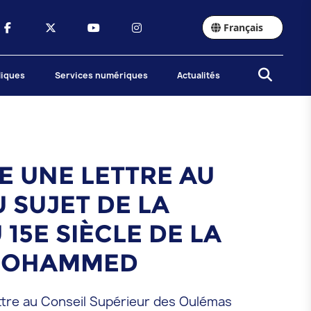
Français
liques
Services numériques
Actualités
E UNE LETTRE AU
 SUJET DE LA
5E SIÈCLE DE LA
 MOHAMMED
ttre au Conseil Supérieur des Oulémas