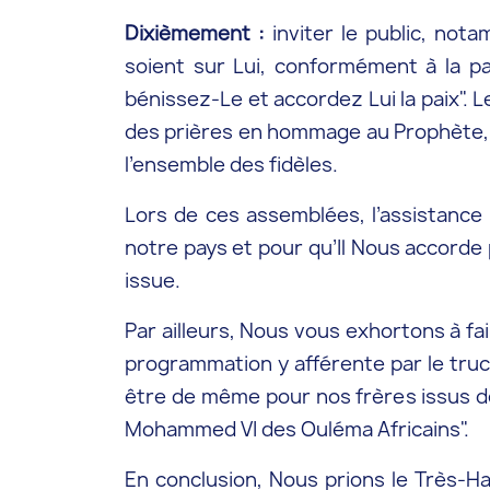
Dixièmement :
inviter le public, nota
soient sur Lui, conformément à la pa
bénissez-Le et accordez Lui la paix".
des prières en hommage au Prophète, e
l’ensemble des fidèles.
Lors de ces assemblées, l’assistance 
notre pays et pour qu’Il Nous accorde 
issue.
Par ailleurs, Nous vous exhortons à fai
programmation y afférente par le truc
être de même pour nos frères issus de
Mohammed VI des Ouléma Africains".
En conclusion, Nous prions le Très-Ha