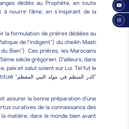
ouanges dédiés au Prophète, en toute
à nourrir l’âme, en s’inspirant de la
r la formulation de prières dédiées au
15ème siècle grégorien. D’ailleurs, dans
paix et salut soient sur Lui. Tel fut le
الدر المن"
it assurer la bonne préparation d’une
 la matière, dans le monde bien avant