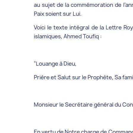
au sujet de la commémoration de l’ann
Paix soient sur Lui.
Voici le texte intégral de la Lettre R
islamiques, Ahmed Toufiq :
"Louange à Dieu,
Prière et Salut sur le Prophète, Sa fa
Monsieur le Secrétaire général du Con
En vertu de Notre charge de Commandeu