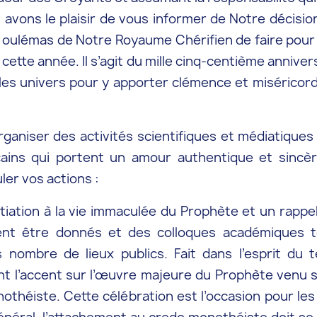
 avons le plaisir de vous informer de Notre décisi
x oulémas de Notre Royaume Chérifien de faire pour
cette année. Il s’agit du mille cinq-centième annive
les univers pour y apporter clémence et miséricorde
rganiser des activités scientifiques et médiatiques 
ains qui portent un amour authentique et sincèr
er vos actions :
itiation à la vie immaculée du Prophète et un rapp
nt être donnés et des colloques académiques te
 nombre de lieux publics. Fait dans l’esprit du t
t l’accent sur l’œuvre majeure du Prophète venu s
onothéiste. Cette célébration est l’occasion pour 