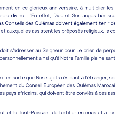
mment en ce glorieux anniversaire, à multiplier les
role divine : "En effet, Dieu et Ses anges béniss
 Les Conseils des Oulémas doivent également tenir
t auxquelles assistent les préposés religieux, la
doit s’adresser au Seigneur pour Le prier de perp
personnellement ainsi qu’à Notre Famille pleine sant
re en sorte que Nos sujets résidant à l’étranger, so
hement du Conseil Européen des Oulémas Marocains 
s pays africains, qui doivent être conviés à ces a
ut et le Tout-Puissant de fortifier en nous et à t