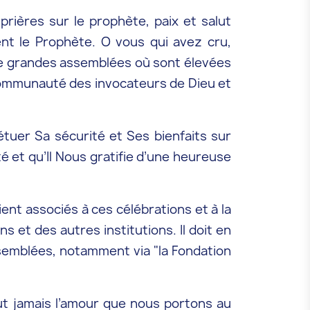
 prières sur le prophète, paix et salut
ent le Prophète. O vous qui avez cru,
 de grandes assemblées où sont élevées
 communauté des invocateurs de Dieu et
étuer Sa sécurité et Ses bienfaits sur
é et qu’Il Nous gratifie d’une heureuse
ient associés à ces célébrations et à la
et des autres institutions. Il doit en
ssemblées, notamment via "la Fondation
out jamais l’amour que nous portons au