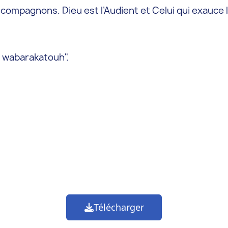
es compagnons. Dieu est l’Audient et Celui qui exauce
 wabarakatouh".
Télécharger