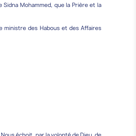
te Sidna Mohammed, que la Prière et la
 le ministre des Habous et des Affaires
ous échoit, par la volonté de Dieu, de