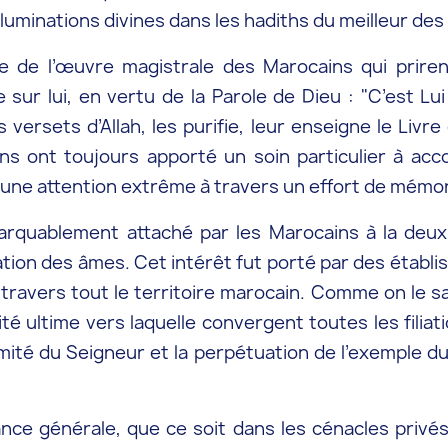
s illuminations divines dans les hadiths du meilleur d
 de l’œuvre magistrale des Marocains qui priren
e sur lui, en vertu de la Parole de Dieu : "C’est L
 versets d’Allah, les purifie, leur enseigne le Livre
ns ont toujours apporté un soin particulier à acc
d’une attention extrême à travers un effort de mémo
arquablement attaché par les Marocains à la deux
ation des âmes. Cet intérêt fut porté par des établi
travers tout le territoire marocain. Comme on le s
ité ultime vers laquelle convergent toutes les filiat
mité du Seigneur et la perpétuation de l’exemple du 
nce générale, que ce soit dans les cénacles privé