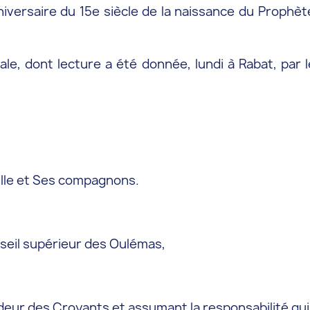
iversaire du 15e siècle de la naissance du Prophè
oyale, dont lecture a été donnée, lundi à Rabat, par
mille et Ses compagnons.
seil supérieur des Oulémas,
r des Croyants et assumant la responsabilité qui N