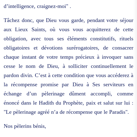
d’intelligence, craignez-moi" .
Tâchez donc, que Dieu vous garde, pendant votre séjour
aux Lieux Saints, où vous vous acquitterez de cette
obligation, avec tous ses éléments constitutifs, rituels
obligatoires et dévotions surérogatoires, de consacrer
chaque instant de votre temps précieux à invoquer sans
cesse le nom de Dieu, à solliciter continuellement le
pardon divin. C’est à cette condition que vous accéderez à
la récompense promise par Dieu à Ses serviteurs en
échange d’un pèlerinage dûment accompli, comme
énoncé dans le Hadith du Prophète, paix et salut sur lui :
"Le pèlerinage agréé n’a de récompense que le Paradis".
Nos pèlerins bénis,