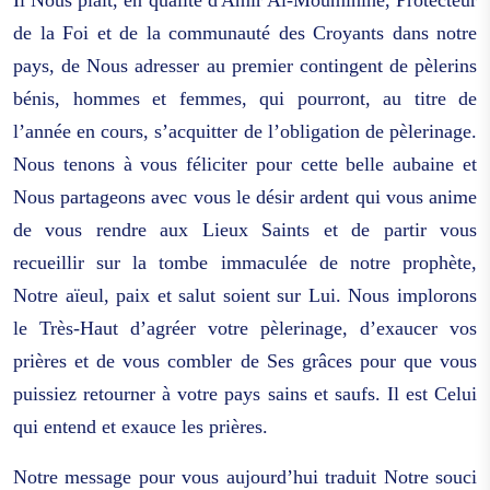
Il Nous plaît, en qualité d'Amir Al-Mouminine, Protecteur
de la Foi et de la communauté des Croyants dans notre
pays, de Nous adresser au premier contingent de pèlerins
bénis, hommes et femmes, qui pourront, au titre de
l’année en cours, s’acquitter de l’obligation de pèlerinage.
Nous tenons à vous féliciter pour cette belle aubaine et
Nous partageons avec vous le désir ardent qui vous anime
de vous rendre aux Lieux Saints et de partir vous
recueillir sur la tombe immaculée de notre prophète,
Notre aïeul, paix et salut soient sur Lui. Nous implorons
le Très-Haut d’agréer votre pèlerinage, d’exaucer vos
prières et de vous combler de Ses grâces pour que vous
puissiez retourner à votre pays sains et saufs. Il est Celui
qui entend et exauce les prières.
Notre message pour vous aujourd’hui traduit Notre souci