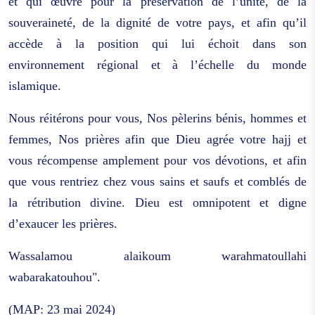
et qui œuvre pour la préservation de l’unité, de la
souveraineté, de la dignité de votre pays, et afin qu’il
accède à la position qui lui échoit dans son
environnement régional et à l’échelle du monde
islamique.
Nous réitérons pour vous, Nos pèlerins bénis, hommes et
femmes, Nos prières afin que Dieu agrée votre hajj et
vous récompense amplement pour vos dévotions, et afin
que vous rentriez chez vous sains et saufs et comblés de
la rétribution divine. Dieu est omnipotent et digne
d’exaucer les prières.
Wassalamou alaikoum warahmatoullahi
wabarakatouhou".
(MAP: 23 mai 2024)