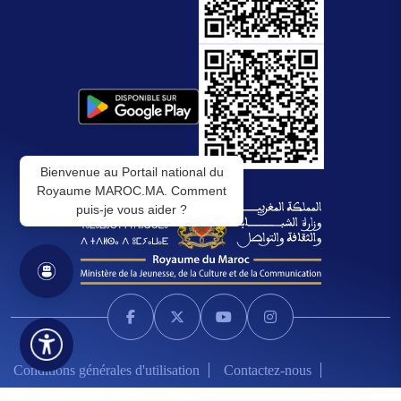
Bienvenue au Portail national du
Royaume MAROC.MA. Comment
puis-je vous aider ?
Conditions générales d'utilisation
Contactez-nous