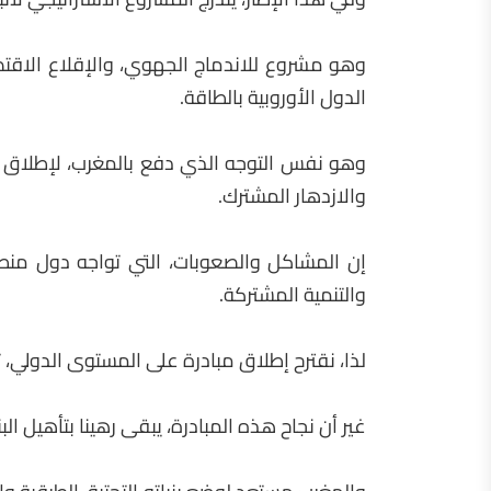
وهو مشروع للاندماج الجهوي، والإقلاع الاقتص
الدول الأوروبية بالطاقة.
وهو نفس التوجه الذي دفع بالمغرب، لإطلاق مب
والازدهار المشترك.
إن المشاكل والصعوبات، التي تواجه دول منطقة
والتنمية المشتركة.
لذا، نقترح إطلاق مبادرة على المستوى الدولي،
غير أن نجاح هذه المبادرة، يبقى رهينا بتأهيل ا