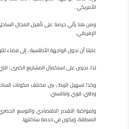
الأمريكي .
ومن هنا يأتي حرصنا على تأهيل المجال الساحلي
الإفريقي.
غايتنا أن نحول الواجهة الأطلسية ، إلى فضاء لل
لذا، نحرص على استكمال المشاريع الكبرى ، التي تش
وكذا تسهيل الربط ، بين مختلف مكونات الساح
وطني، قوي وتنافسي.
ولمواكبة التقدم الاقتصادي والتوسع الحضري 
المنطقة، ويكون في خدمة ساكنتها.