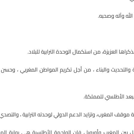
لله وآله وصحبه.
راها العزيزة، من استكمال الوحدة الترابية للبلاد.
والتحديث والبناء ، من أجل تكريم المواطن المغربي ، وحسن است
البعد الأطلسي للمملكة.
 موقف المغرب، وتزايد الدعم الدولي لوحدته الترابية ، والتصد
بين المغرب وأوروبا ، فإن الواجهة الأطلسية هي بوابة المغ