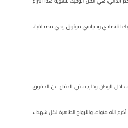
م الذاتي، هي الحل الوحيد، لتسوية هذا النزاع
 وشريك اقتصادي وسياسي موثوق وذي مصداقية،
حية، داخل الوطن وخارجه، في الدفاع عن الحقوق
 أكرم الله مثواه، والأرواح الطاهرة لكل شهداء