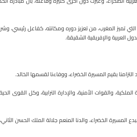
بية الصحراء، وعبرت دول أخرى كثيرة وفاعلة، بأن مبادرة الحك
 التي تميز المغرب، من تعزيز دوره ومكانته، كفاعل رئيسي،
ل العربية والإفريقية الشقيقة.
التزامنا بقيم المسيرة الخضراء، ووفاءنا لقسمها الخالد.
الملكية، والقوات الأمنية، والإدارة الترابية، وكل القوى ال
بدع المسيرة الخضراء، والدنا المنعم جلالة الملك الحسن الثاني،