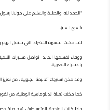
"الحمد لله، والصلاة والسلام علی مولانا رسول ا
شعبي العزيز،
لقد مكنت المسيرة الخضراء، التي نحتفل اليوم بذك
ووفاء لقسمها الخالد ، نواصل مسيرات التنمية 
بالصحراء المغربية.
وقد مكن استرجاع أقاليمنا الجنوبية ، من تعزيز 
كما مكنت تعبئة الدبلوماسية الوطنية، من تقوية
وإذا كانت الواجهة المتوسطية ، تعد صلة وصل 