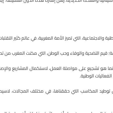
المينائية والسكك الحديدية، رهن إشارة هذه الدول الشقيقة؛ إيم
ة والاجتماعية، التي تميز الأمة المغربية، في عالم كثير التقلبات
 قيم التضحية والوفاء وحب الوطن، التي مكنت المغرب من تحري
ما هو تشجيع على مواصلة العمل، لاستكمال المشاريع والإصلاحا
فعاليات الوطنية.
يد المكاسب التي حققناها، في مختلف المجالات، لاسيما في 