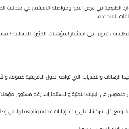
د الطبيعية في عرض البحر؛ ومواصلة الاستثمار في مجالات الصيد
اقات المتجددة.
لأطلسية ، تقوم على استثمار المؤهلات الكثيرة للمنطقة ؛ قص
ا الرهانات والتحديات، التي تواجه الدول الإفريقية عموما، و
ملموس في البنيات التحتية والاستثمارات، رغم مستوى مؤهلاتها
ومع كل شركائنا، على إيجاد إجابات عملية وناجعة لها، في إطار 
ب الغاز المغرب - نيجيريا.