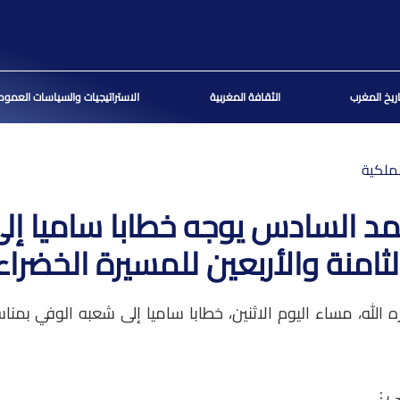
اريخ المغرب
الثقافة المغربية
الاستراتيجيات والسياسات العموم
ملكية
د السادس يوجه خطابا ساميا إلى
لثامنة والأربعين للمسيرة الخضراء
له، مساء اليوم الاثنين، خطابا ساميا إلى شعبه الوفي بمناسب
 :