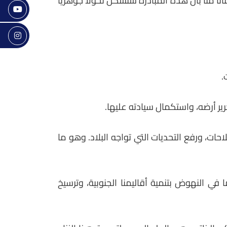
انا منا بأن هذه المبادرة ستشكل تحولا جوهريا
.
ر أرضه، واستكمال سيادته عليها.
ت، ورفع التحديات التي تواجه البلاد. وهو ما
النهوض بتنمية أقاليمنا الجنوبية، وترسيخ