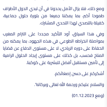
ومع ذلك، فلا يزال الأمل يحدونا في أن تبدي الدول الأطراف
طموحا أكبر، بما يمكننا جميعا من بلورة حلول جماعية،
كفيلة بالتصدي لهذا التحدي المشترك.
وفي هذا السياق، أود التأكيد مجددا على التزام المغرب
بمواصلة انخراطه الطوعي في هذه الجهود، بما يمكنه من
الحفاظ على دوره الريادي، لا على مستوى الدفاع عن قضايا
المناخ فحسب، بل كذلك على مستوى إيجاد الحلول الرامية
إلى تأمين مستقبل أفضل للبشرية على كوكبنا.
أشكركم على حسن إصغائكم.
والسلام عليكم ورحمة الله تعالى وبركاته".
(ومع 01.12.2023)