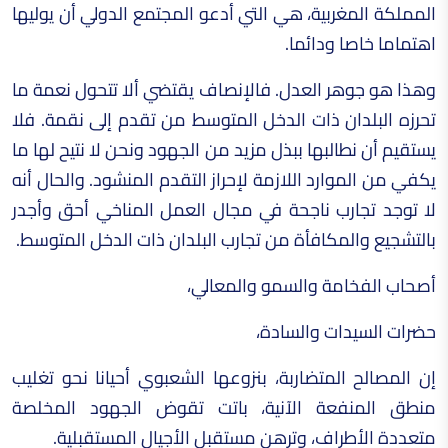
المملكة المغربية، هي التي أدعو المجتمع الدولي أن يوليها
اهتماما خاصا ودائما.
وهذا هو جوهر العدل. فالإنصاف يقتضي ألا تتحول نعمة ما
تحرزه البلدان ذات الدخل المتوسط من تقدم إلى نقمة. فلا
يستقيم أن نطالبها ببذل مزيد من الجهود ونحن لا نتيح لها ما
يكفي من الموارد اللازمة لإحراز التقدم المنشود. والحال أنه
لا توجد تجارب ناجحة في مجال العمل المناخي أحق وأجدر
بالتشجيع والمكافأة من تجارب البلدان ذات الدخل المتوسط.
أصحاب الفخامة والسمو والمعالي،
حضرات السيدات والسادة،
إن المصالح المتضاربة، بنزوعها الشعبوي أحيانا نحو تغليب
منطق المنفعة الآنية، باتت تقوض الجهود المخلصة
متعددة الأطراف، وترهن مستقبل الأجيال المستقبلية.