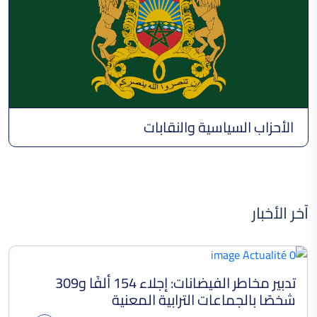
الأحزاب السياسية واﻟﻧﻘﺎﺑﺎت
آخر الأخبار
تدبير مخاطر الفيضانات: إجلاء 154 ألفًا و309
شخصًا بالجماعات الترابية المعنية