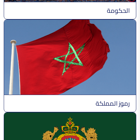
الحكومة
رموز المملكة