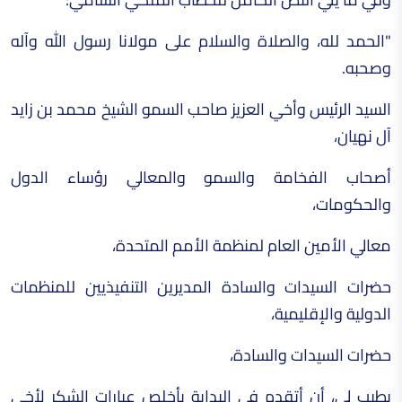
"الحمد لله، والصلاة والسلام على مولانا رسول الله وآله
وصحبه.
السيد الرئيس وأخي العزيز صاحب السمو الشيخ محمد بن زايد
آل نهيان،
أصحاب الفخامة والسمو والمعالي رؤساء الدول
والحكومات،
معالي الأمين العام لمنظمة الأمم المتحدة،
حضرات السيدات والسادة المديرين التنفيذيين للمنظمات
الدولية والإقليمية،
حضرات السيدات والسادة،
يطيب لي، أن أتقدم في البداية بأخلص عبارات الشكر لأخي