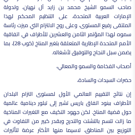
صاحب السمو الشيخ محمد بن زايد آل نهيان، ولدولة
الإمارات العربية المتحدة، على التنظيم المحكم لهذا
الملتقى رفيع المستوى، وعلى روح الالتزام التي ميزت رئاسة
سموه لهذا المؤتمر الثامن والعشرين للأطراف في اتفاقية
الأمم المتحدة الإطارية المتعلقة بتغير المناخ (كوب 28)، بما
يضمن سبل النجاح والتوفيق لأشغاله.
أصحاب الفخامة والسمو والمعالي،
حضرات السيدات والسادة،
إن نتائج التقييم العالمي الأول لمستوى التزام البلدان
الأطراف ببنود اتفاق باريس تشير إلى تبلور دينامية عالمية
حول قضية المناخ. لكن جهود التكيف مع التغيرات المناخية
ما زالت تتسم بالتشتت والتدرج وبقدر كبير من التفاوت في
التوزيع بين المناطق، لاسيما منها الأكثر عرضة لتأثيرات