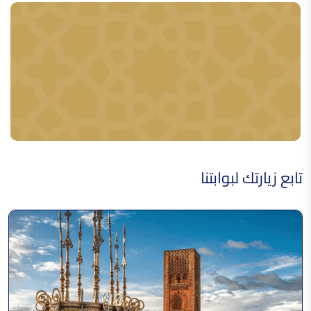
الخبرات المرتبطة بالصناعات
الجلدية بالصحراء
القفطان المغربي
تابع زيارتك لبوابتنا
أغاني و رقص الكدرة
فن النقش على المعادن