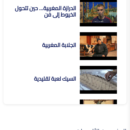
الدرازة المغربية… حين تتحول
الخيوط إلى فن
الجلابة المغربية
السيك لعبة تقليدية
الشاي الصحراوي