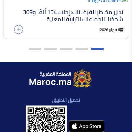
الدراعة الصحراوية
تدبير مخاطر الفيضانات: إجلاء 154 ألفًا و309
شخصًا بالجماعات الترابية المعنية
6 فبراير 2026
تحميل التطبيق