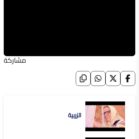
مشاركة
الزربية