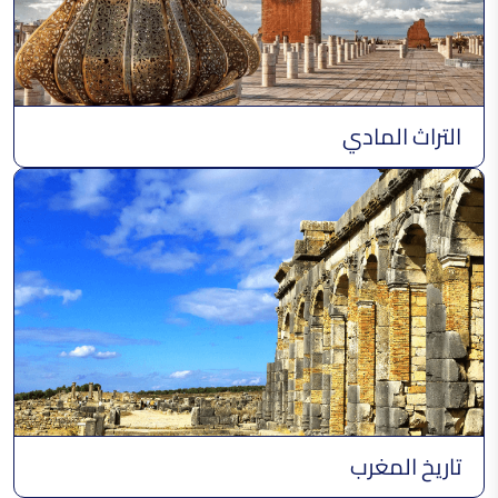
فن الزخرفة على الخشب
التراث المادي
الخيمة الصحراوية التقليدية
مارو باللحم
تاريخ المغرب
الملحفة