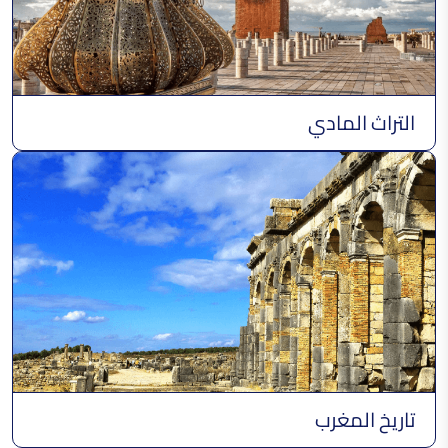
التراث المادي
تاريخ المغرب