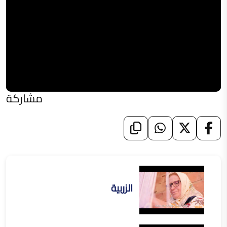
مشاركة
الزربية