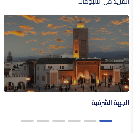
المزيد من الألبومات
القفطان المغربي
فن النقش على المعادن
فن الزخرفة على الخشب
الجهة الشرقية
ا
القفطان