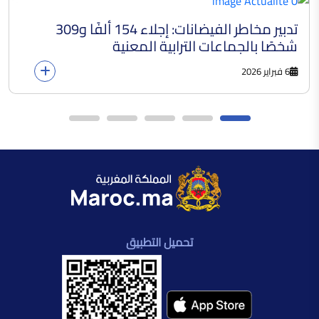
تدبير مخاطر الفيضانات: إجلاء 154 ألفًا و309
شخصًا بالجماعات الترابية المعنية
6 فبراير 2026
تحميل التطبيق