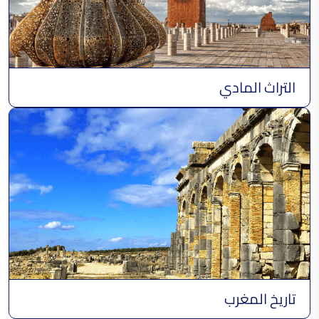
الفخار النسوي بمنطقة الريف
التراث المادي
تاريخ المغرب