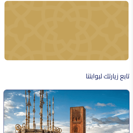
القفطان
الحضرة الشفشاونية
تابع زيارتك لبوابتنا
موسيقى الجهجوكة
صناعة الجلابة الوزانية