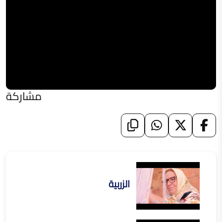
مشاركة
الزربية