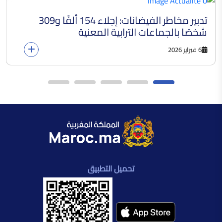
تدبير مخاطر الفيضانات: إجلاء 154 ألفًا و309
شخصًا بالجماعات الترابية المعنية
6 فبراير 2026
تحميل التطبيق