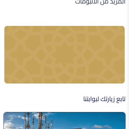
المزيد من الألبومات
اللبسة الجبلية
القفطان المغربي
فن النقش على المعادن
تابع زيارتك لبوابتنا
فن الزخرفة على الخشب