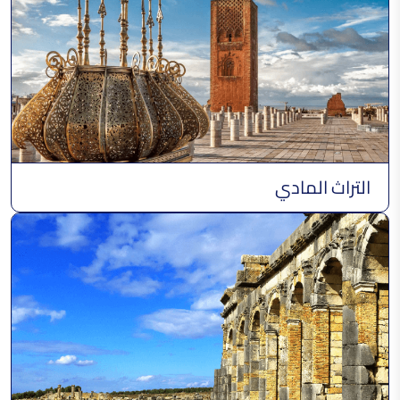
القفطان
الحضرة الشفشاونية
التراث المادي
موسيقى الجهجوكة
صناعة الجلابة الوزانية