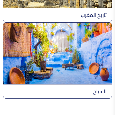
تاريخ المغرب
الفخار النسوي بمنطقة الريف
السياح