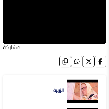
مشاركة
الزربية