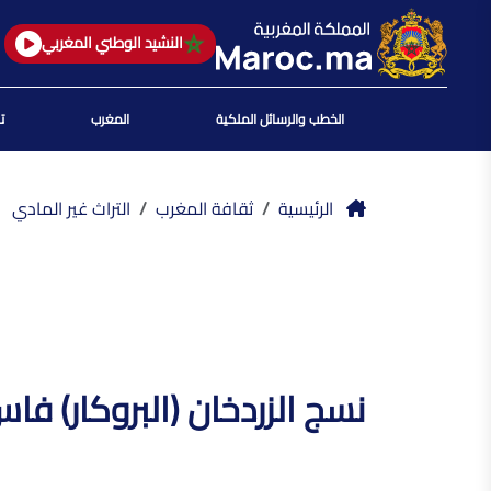
النشيد الوطني المغربي
الخطب والرسائل الملكية
المغرب
ت
الرئيسية
ثقافة المغرب
التراث غير المادي
نسج الزردخان (البروكار) فا