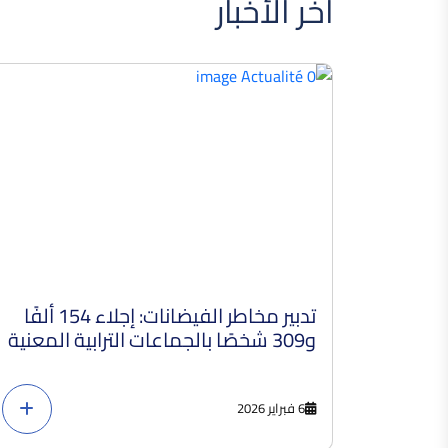
آخر الأخبار
تدبير مخاطر الفيضانات: إجلاء 154 ألفًا
و309 شخصًا بالجماعات الترابية المعنية
6 فبراير 2026