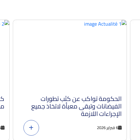
الحكومة تواكب عن كثب تطورات
كم
الفيضانات وتبقى معبأة لاتخاذ جميع
مس
الإجراءات اللازمة
6 فبراير 2026
6 فبراي