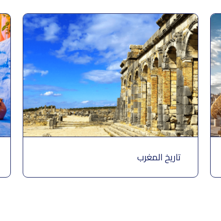
تاريخ المغرب