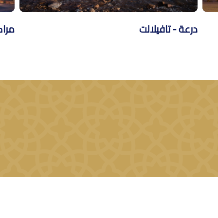
درعة - تافيلالت
مرا