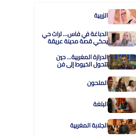
الزربية
الدباغة في فاس… تراث حي
يحكي قصة مدينة عريقة
الدرازة المغربية… حين
تتحول الخيوط إلى فن
الملحون
البلغة
الجلابة المغربية