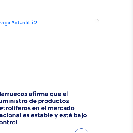
arruecos afirma que el
Comunic
uministro de productos
etrolíferos en el mercado
acional es estable y está bajo
ontrol