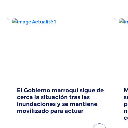
El Gobierno marroquí sigue de
M
cerca la situación tras las
s
inundaciones y se mantiene
p
movilizado para actuar
n
c