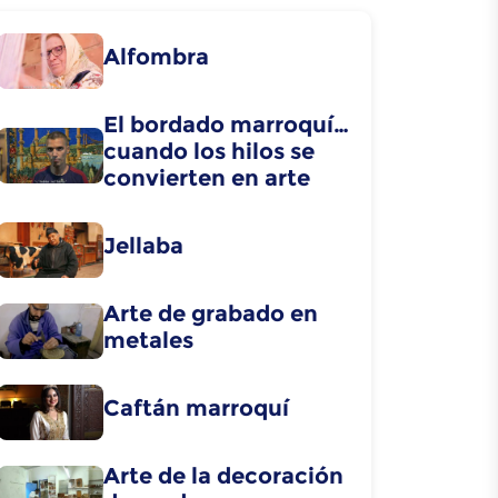
Alfombra
El bordado marroquí…
cuando los hilos se
convierten en arte
Jellaba
Arte de grabado en
metales
Caftán marroquí
Arte de la decoración