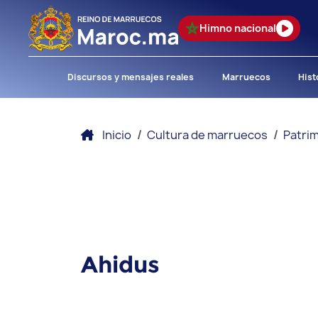
Himno nacional
Discursos y mensajes reales
Marruecos
Hist
Inicio
Cultura de marruecos
Patrim
Ahidus