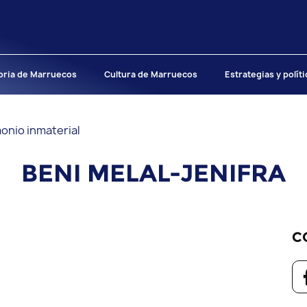
oria de Marruecos
Cultura de Marruecos
Estrategias y polít
onio inmaterial
BENI MELAL-JENIFRA
C