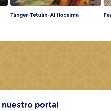
Tánger-Tetuán-Al Hoceima
Fe
 nuestro portal