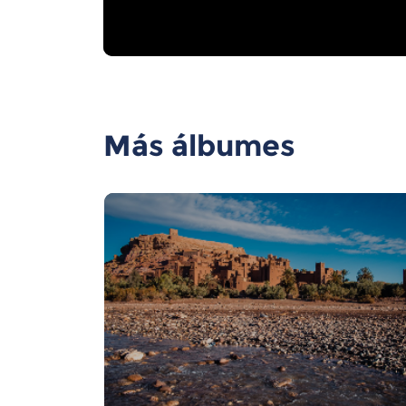
Más álbumes