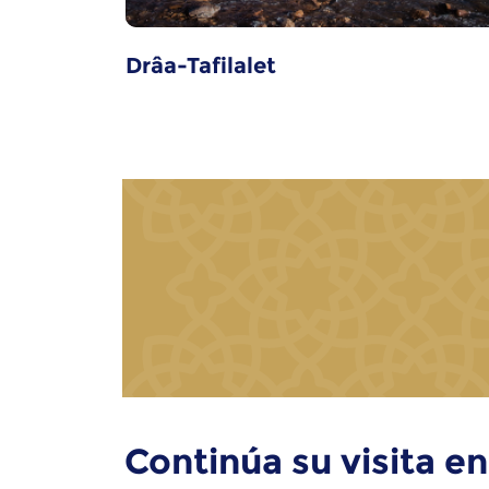
Drâa-Tafilalet
Continúa su visita en