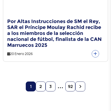
Por Altas Instrucciones de SM el Rey,
SAR el Príncipe Moulay Rachid recibe
a los miembros de la selección
nacional de fútbol, finalista de la CAN
Marruecos 2025
20 Enero 2026
…
1
2
3
92