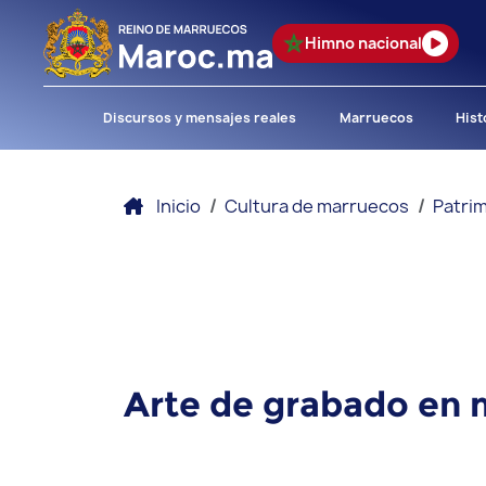
Himno nacional
Discursos y mensajes reales
Marruecos
Hist
Inicio
Cultura de marruecos
Patrim
Arte de grabado en 