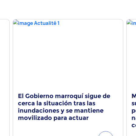
El Gobierno marroquí sigue de
M
cerca la situación tras las
s
inundaciones y se mantiene
p
movilizado para actuar
n
c