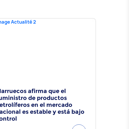
arruecos afirma que el
Comunic
uministro de productos
etrolíferos en el mercado
acional es estable y está bajo
ontrol