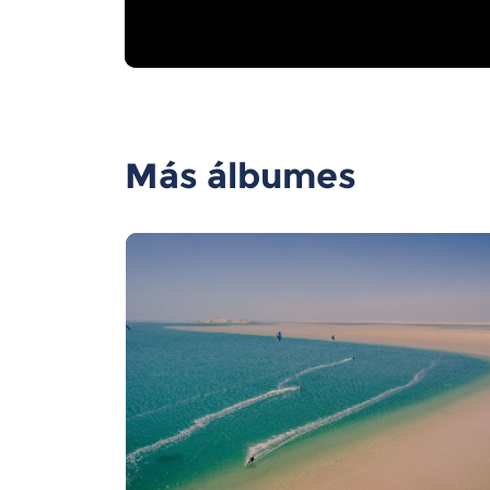
Más álbumes