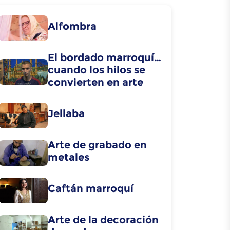
Alfombra
El bordado marroquí…
cuando los hilos se
convierten en arte
Jellaba
Arte de grabado en
metales
Caftán marroquí
Arte de la decoración