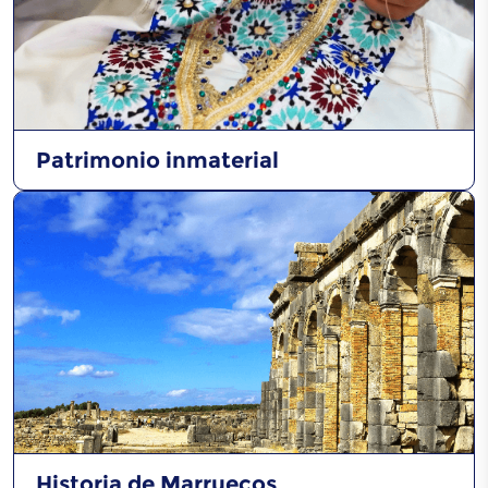
Patrimonio inmaterial
Historia de Marruecos