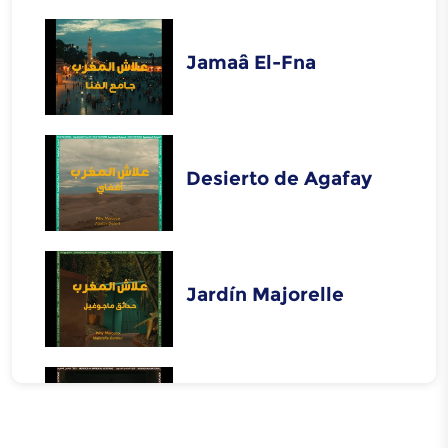
Jamaâ El-Fna
Desierto de Agafay
Jardín Majorelle
El Palacio de Bahia