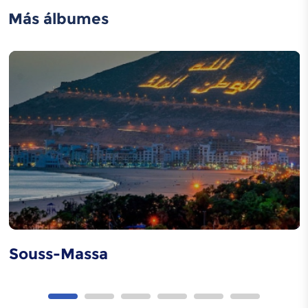
Más álbumes
Souss-Massa