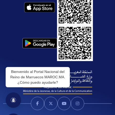
Bienvenido al Portal Nacional del
Reino de Marruecos MAROC.MA.
¿Cómo puedo ayudarle?