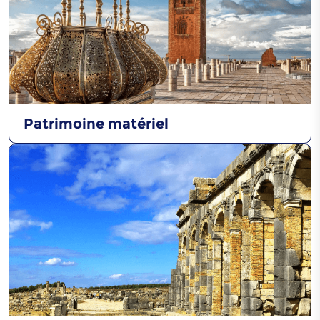
Hadra Chefchaounia
Patrimoine matériel