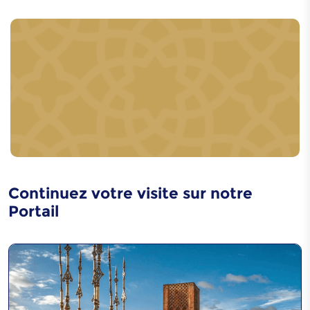
Poterie féminine du Rif
Fabrication de la
Jellaba Ouazzania
Continuez votre visite sur notre
Portail
Musique Jajouka
Caftan