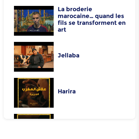
La broderie
marocaine… quand les
fils se transforment en
art
Jellaba
Harira
Rfissa