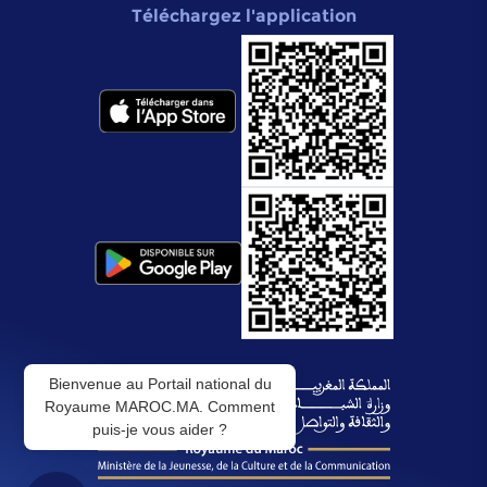
Téléchargez l'application
Bienvenue au Portail national du
Royaume MAROC.MA. Comment
puis-je vous aider ?