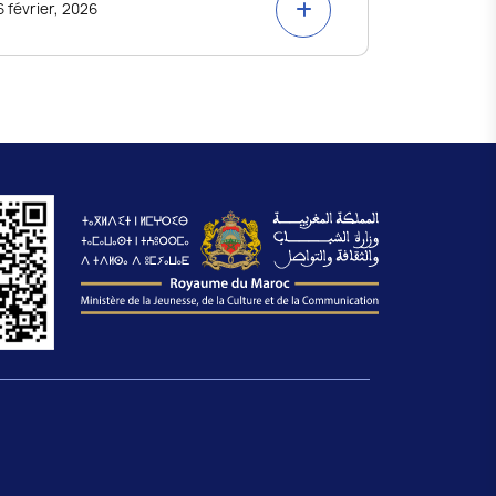
6 février, 2026
5 février, 2