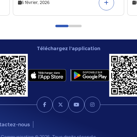
6 février, 2026
Téléchargez l'application
tactez-nous
 la Communication © 2026 -Tous droits réservés