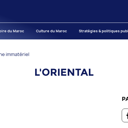
oire du Maroc
Culture du Maroc
Stratégies & politiques pub
ne immatériel
L'ORIENTAL
P