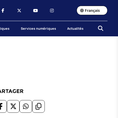
Français
liques
Services numériques
Actualités
ARTAGER