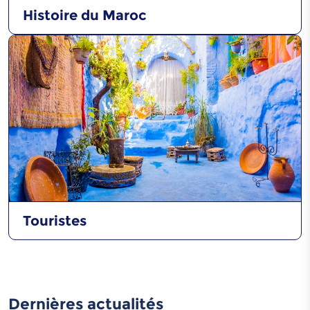
Caftan
Histoire du Maroc
Jeu de Sigue
Darâa Sahraoui
Touristes
Henné sahraoui
Dernières actualités