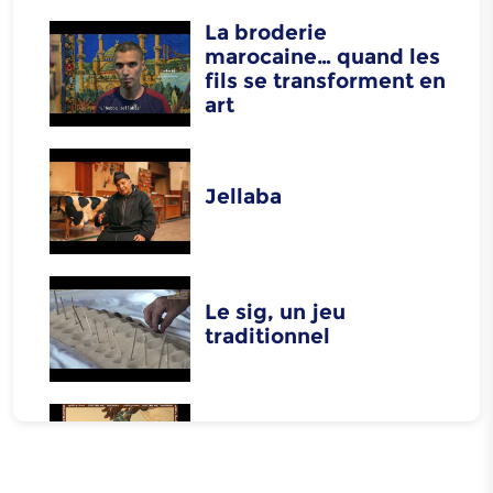
La broderie
marocaine… quand les
fils se transforment en
art
Jellaba
Le sig, un jeu
traditionnel
Thé Sahraoui