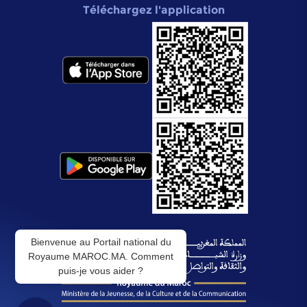
Téléchargez l'application
Bienvenue au Portail national du
Royaume MAROC.MA. Comment
puis-je vous aider ?