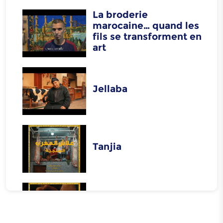
La broderie
marocaine… quand les
fils se transforment en
art
Jellaba
Tanjia
Harira