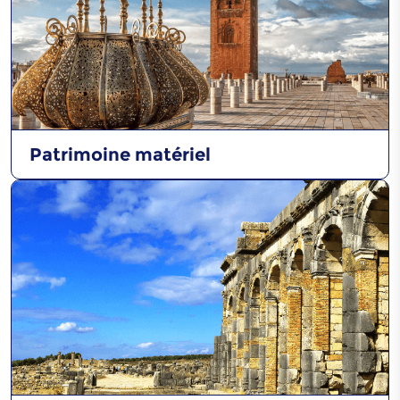
Fabrication de bateaux
Patrimoine matériel
Caftan
Gnawa