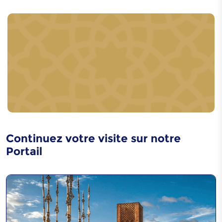
Art de décoration en
bois
Fabrication de la
barque d'Essaouira
Continuez votre visite sur notre
Portail
Poterie de Safi
Art de la poterie