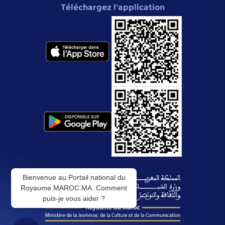
Téléchargez l'application
Bienvenue au Portail national du
Royaume MAROC.MA. Comment
puis-je vous aider ?