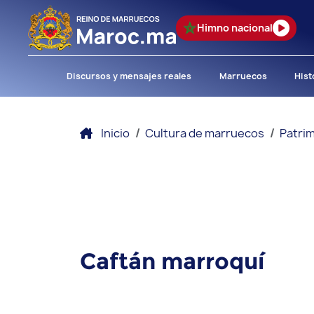
Himno nacional
Discursos y mensajes reales
Marruecos
Hist
Inicio
Cultura de marruecos
Patrim
Caftán marroquí