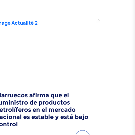
arruecos afirma que el
Comunic
uministro de productos
etrolíferos en el mercado
acional es estable y está bajo
ontrol