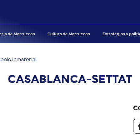
oria de Marruecos
Cultura de Marruecos
Estrategias y polít
onio inmaterial
CASABLANCA-SETTAT
C