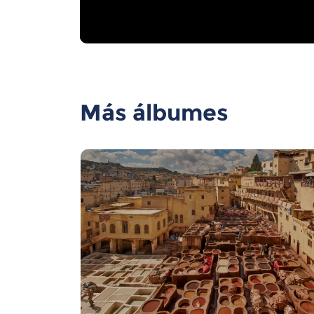
Más álbumes