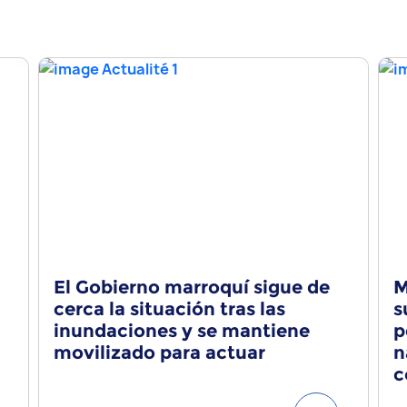
El Gobierno marroquí sigue de
M
cerca la situación tras las
s
inundaciones y se mantiene
p
movilizado para actuar
n
c