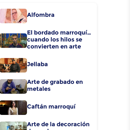
Alfombra
El bordado marroquí…
cuando los hilos se
convierten en arte
Jellaba
Arte de grabado en
metales
Caftán marroquí
Arte de la decoración