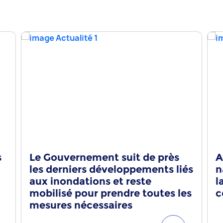
s
Le Gouvernement suit de près
A
les derniers développements liés
n
aux inondations et reste
l
mobilisé pour prendre toutes les
c
mesures nécessaires