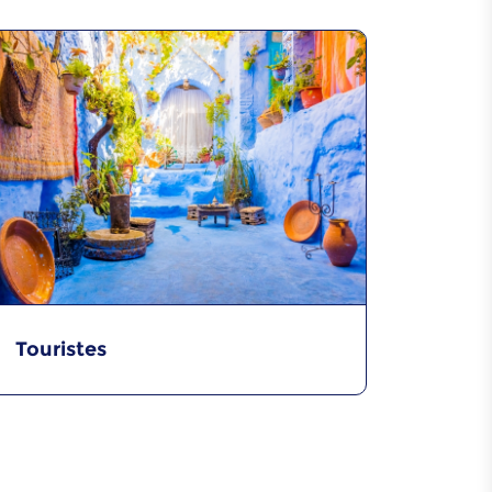
Zellij
Mrouzia
Caftan
Issawa
Touristes