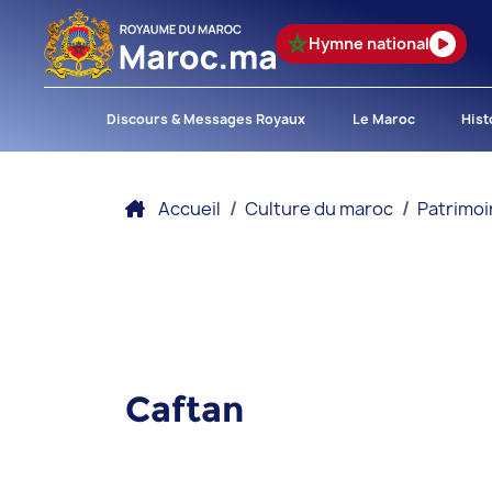
Hymne national
Discours & Messages Royaux
Le Maroc
Hist
Accueil
Culture du maroc
Patrimoi
Caftan