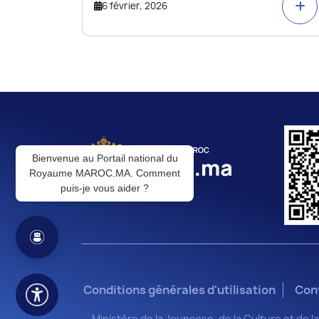
6 février, 2026
Bienvenue au Portail national du
Royaume MAROC.MA. Comment
puis-je vous aider ?
Conditions générales d'utilisation
Con
Ministère de la Jeunesse, de la Culture et de