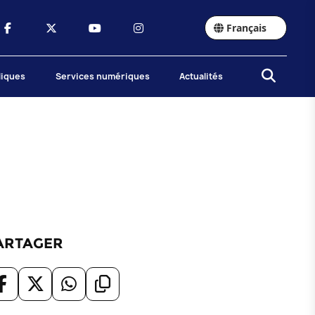
Français
liques
Services numériques
Actualités
ARTAGER