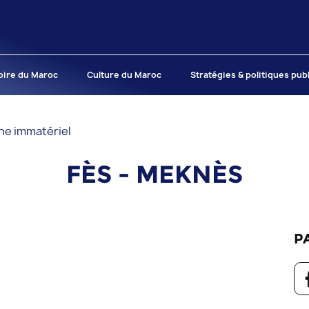
oire du Maroc
Culture du Maroc
Stratégies & politiques pub
ne immatériel
FÈS - MEKNÈS
P