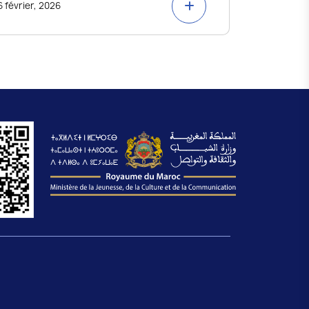
6 février, 2026
5 février, 2